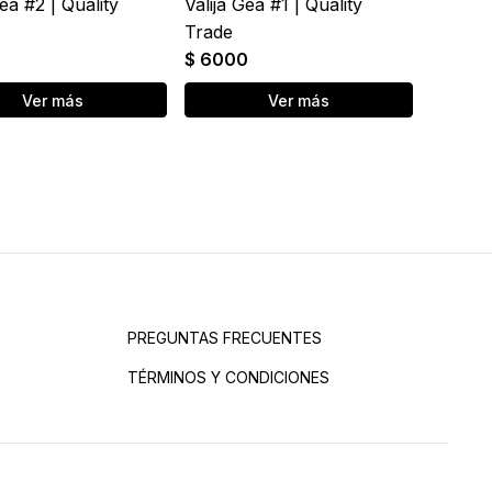
Gea #2 | Quality
Valija Gea #1 | Quality
Trade
0
$ 6000
Ver más
Ver más
PREGUNTAS FRECUENTES
TÉRMINOS Y CONDICIONES