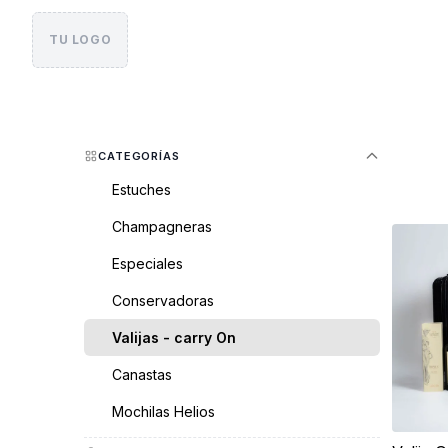
TU LOGO
CATEGORÍAS
Estuches
Champagneras
Especiales
Conservadoras
Valijas - carry On
Canastas
Mochilas Helios