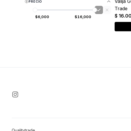
Valija 
PRECIO
Trade
$ 16.0
$
6,000
$
16,000
INSTAGRAM
Qualitytrade