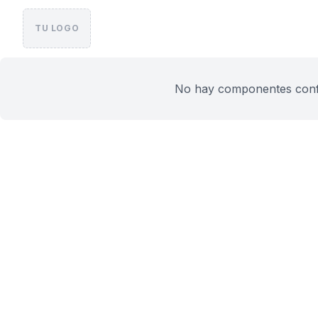
TU LOGO
No hay componentes config