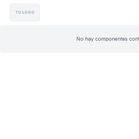
TU LOGO
No hay componentes config